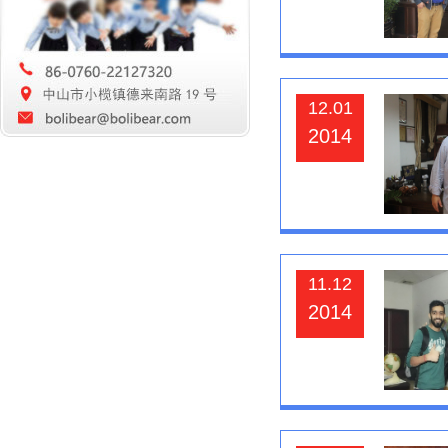
12.01
2014
11.12
2014