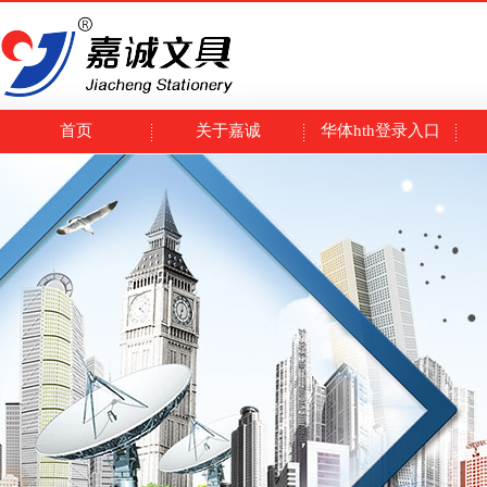
首页
关于嘉诚
华体hth登录入口