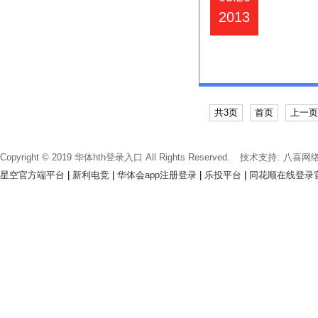
2013
共3页
首页
上一页
Copyright © 2019 华体hth登录入口 All Rights Reserved.
技术支持:
八喜网
星空官方端平台
|
新利电竞
|
华体会app注册登录
|
乐投平台
|
同花顺在线登录