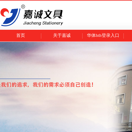
首页
关于嘉诚
华体hth登录入口