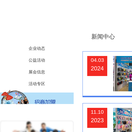
新闻中心
新闻动态
企业动态
04.03
公益活动
2024
展会信息
活动专区
11.10
2023