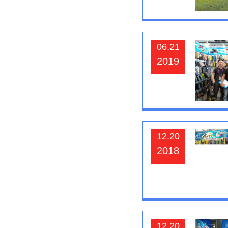
06.21
2019
12.20
2018
12.20